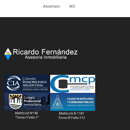
Ascensor:
NO