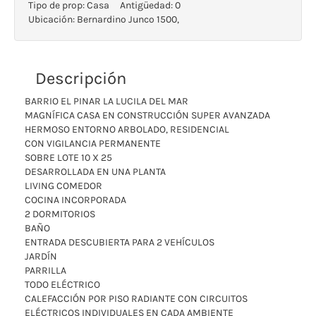
Tipo de prop:
Casa
Antigüedad:
0
Ubicación:
Bernardino Junco 1500,
Descripción
BARRIO EL PINAR LA LUCILA DEL MAR
MAGNÍFICA CASA EN CONSTRUCCIÓN SUPER AVANZADA
HERMOSO ENTORNO ARBOLADO, RESIDENCIAL
CON VIGILANCIA PERMANENTE
SOBRE LOTE 10 X 25
DESARROLLADA EN UNA PLANTA
LIVING COMEDOR
COCINA INCORPORADA
2 DORMITORIOS
BAÑO
ENTRADA DESCUBIERTA PARA 2 VEHÍCULOS
JARDÍN
PARRILLA
TODO ELÉCTRICO
CALEFACCIÓN POR PISO RADIANTE CON CIRCUITOS
ELÉCTRICOS INDIVIDUALES EN CADA AMBIENTE