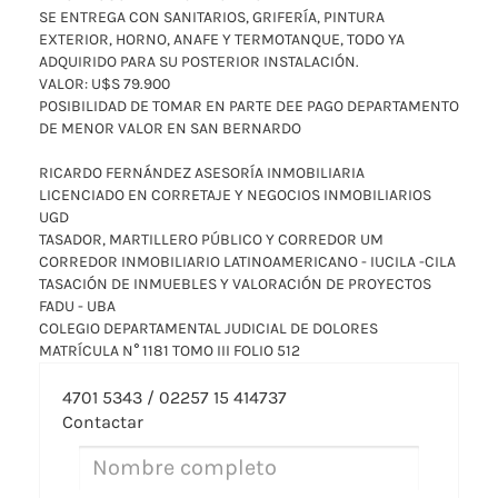
SE ENTREGA CON SANITARIOS, GRIFERÍA, PINTURA
EXTERIOR, HORNO, ANAFE Y TERMOTANQUE, TODO YA
ADQUIRIDO PARA SU POSTERIOR INSTALACIÓN.
VALOR: U$S 79.900
POSIBILIDAD DE TOMAR EN PARTE DEE PAGO DEPARTAMENTO
DE MENOR VALOR EN SAN BERNARDO
RICARDO FERNÁNDEZ ASESORÍA INMOBILIARIA
LICENCIADO EN CORRETAJE Y NEGOCIOS INMOBILIARIOS
UGD
TASADOR, MARTILLERO PÚBLICO Y CORREDOR UM
CORREDOR INMOBILIARIO LATINOAMERICANO - IUCILA -CILA
TASACIÓN DE INMUEBLES Y VALORACIÓN DE PROYECTOS
FADU - UBA
COLEGIO DEPARTAMENTAL JUDICIAL DE DOLORES
MATRÍCULA N° 1181 TOMO III FOLIO 512
4701 5343 / 02257 15 414737
Contactar