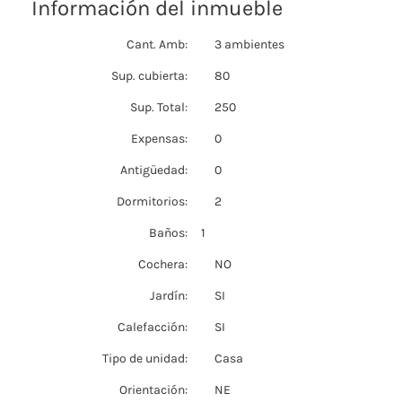
Información del inmueble
Cant. Amb:
3 ambientes
Sup. cubierta:
80
Sup. Total:
250
Expensas:
0
Antigüedad:
0
Dormitorios:
2
Baños:
1
Cochera:
NO
Jardín:
SI
Calefacción:
SI
Tipo de unidad:
Casa
Orientación:
NE