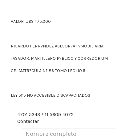
VALOR: U$S 475.000
RICARDO FERN?NDEZ ASESOR?A INMOBILIARIA
TASADOR, MARTILLERO P?BLICO Y CORREDOR UM
CPI MATR?CULA N? 86 TOMO I FOLIO 5
LEY 5115 NO ACCESIBLE DISCAPACITADOS
4701 5343 / 11 5609 4072
Contactar