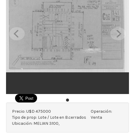
Precio:
U$D 475000
Operación:
Tipo de prop:
Lote / Lote en B.cerrados
Venta
Ubicación:
MELIAN 3100,