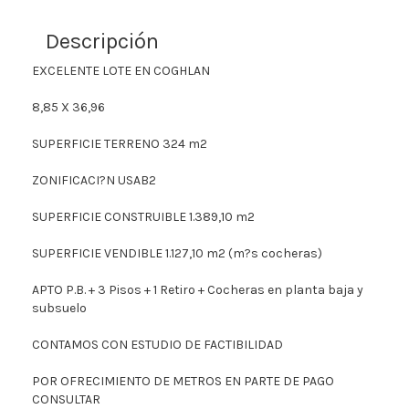
Descripción
EXCELENTE LOTE EN COGHLAN
8,85 X 36,96
SUPERFICIE TERRENO 324 m2
ZONIFICACI?N USAB2
SUPERFICIE CONSTRUIBLE 1.389,10 m2
SUPERFICIE VENDIBLE 1.127,10 m2 (m?s cocheras)
APTO P.B. + 3 Pisos + 1 Retiro + Cocheras en planta baja y
subsuelo
CONTAMOS CON ESTUDIO DE FACTIBILIDAD
POR OFRECIMIENTO DE METROS EN PARTE DE PAGO
CONSULTAR